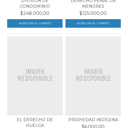
DIVISIÓN DE
DERECHO PENAL DE
CONDOMINIO
MENORES
$248.000,00
$125.000,00
EL DERECHO DE
PROPIEDAD INDÍGENA
HUELGA
$6.000,00