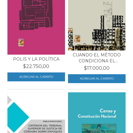
CUANDO EL MÉTODO
POLIS Y LA POLÍTICA
CONDICIONA EL
$22.750,00
CONTENIDO...
$17.000,00