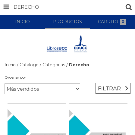
DERECHO
INICIO
PRODUCTOS
CARRITO
0
Inicio
/
Catalogo
/
Categorias
/
Derecho
Ordenar por
FILTRAR