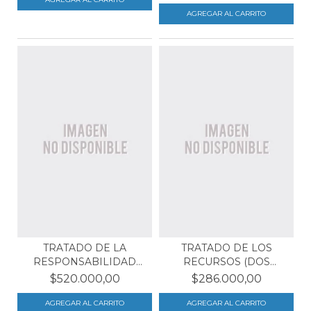
TRATADO DE LA
TRATADO DE LOS
RESPONSABILIDAD
RECURSOS (DOS
PARENTAL (...
TOMOS)
$520.000,00
$286.000,00