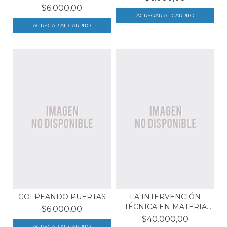
$6.000,00
GOLPEANDO PUERTAS
LA INTERVENCIÓN
TÉCNICA EN MATERIA
$6.000,00
PENAL...
$40.000,00