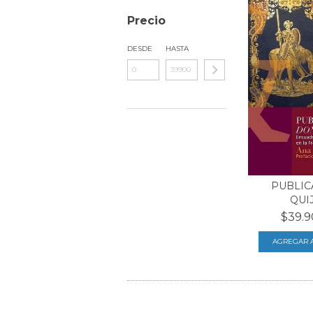
Precio
DESDE
HASTA
PUBLIC
QUI
$39.9