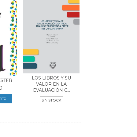
LOS LIBROS Y SU
KSTER
VALOR EN LA
0
EVALUACIÓN C...
SIN STOCK