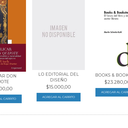
LO EDITORIAL DEL
BOOKS & BOO
AR DON
DISEÑO
JOTE
$23.280,0
$15.000,00
00,00