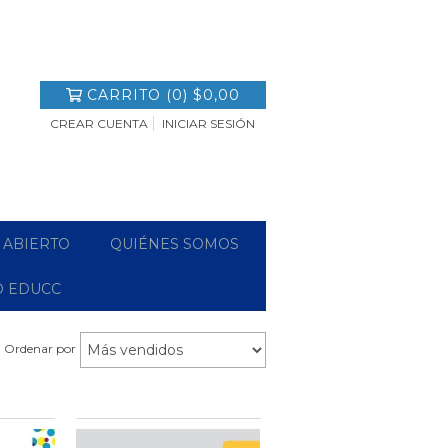
CARRITO
(
0
)
$0,00
CREAR CUENTA
INICIAR SESIÓN
 ABIERTO
QUIÉNES SOMOS
O EDUCC
Ordenar por