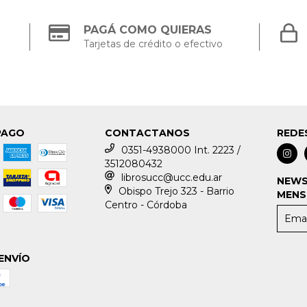
PAGÁ COMO QUIERAS
Tarjetas de crédito o efectivo
PAGO
CONTACTANOS
REDE
0351-4938000 Int. 2223 /
3512080432
librosucc@ucc.edu.ar
NEWS
Obispo Trejo 323 - Barrio
MENS
Centro - Córdoba
ENVÍO