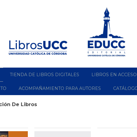
TIENDA DE LIBROS DIGITALES
LIBROS EN ACCESO
CTO
ACOMPAÑAMIENTO PARA AUTORES
CATÁLOG
ción De Libros