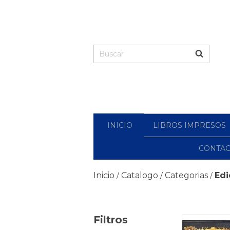
INICIO
LIBROS IMPRESOS
CONTA
Inicio
Catalogo
Categorias
Edi
/
/
/
Filtros