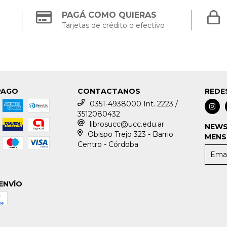
PAGÁ COMO QUIERAS
Tarjetas de crédito o efectivo
PAGO
CONTACTANOS
REDE
0351-4938000 Int. 2223 /
3512080432
librosucc@ucc.edu.ar
NEWS
Obispo Trejo 323 - Barrio
MENS
Centro - Córdoba
ENVÍO