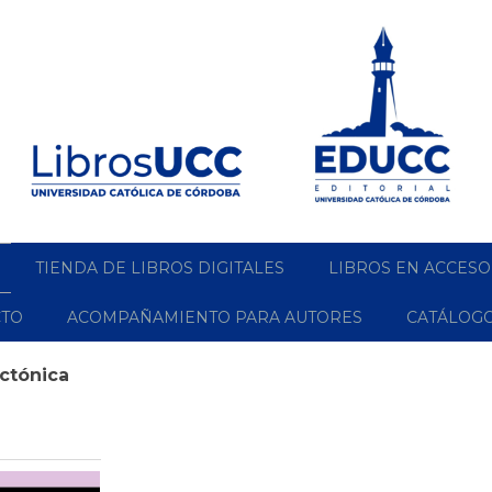
TIENDA DE LIBROS DIGITALES
LIBROS EN ACCESO
CTO
ACOMPAÑAMIENTO PARA AUTORES
CATÁLOG
ectónica