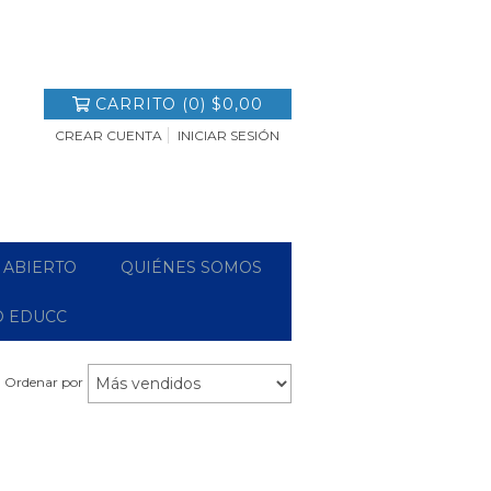
CARRITO
(
0
)
$0,00
CREAR CUENTA
INICIAR SESIÓN
 ABIERTO
QUIÉNES SOMOS
O EDUCC
Ordenar por