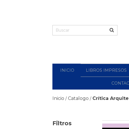
INICIO
LIBROS IMPRESOS
CONTA
Inicio
Catalogo
Crítica Arquit
/
/
Filtros