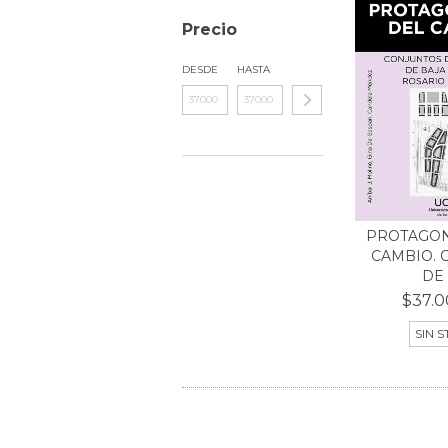
Precio
DESDE
HASTA
PROTAGON
CAMBIO. 
DE V
$37.0
SIN 