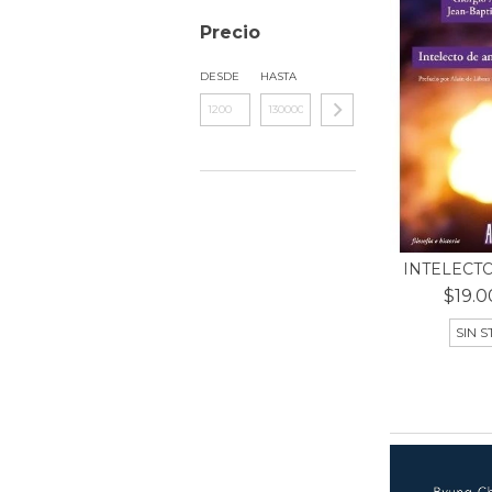
Precio
DESDE
HASTA
INTELECT
$19.0
SIN 