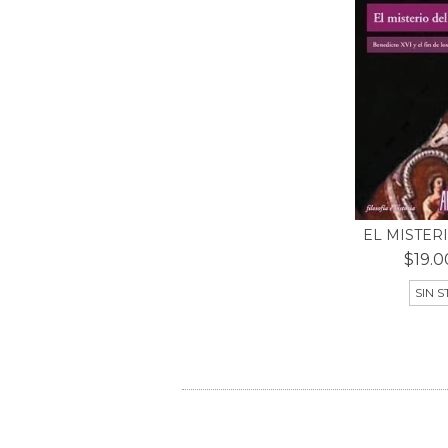
EL MISTER
$19.0
SIN 