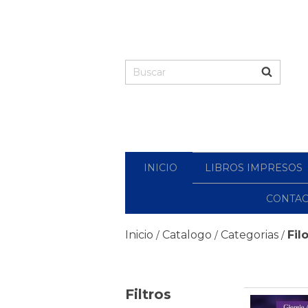
INICIO
LIBROS IMPRESOS
CONTA
Inicio
Catalogo
Categorias
Fil
/
/
/
Filtros