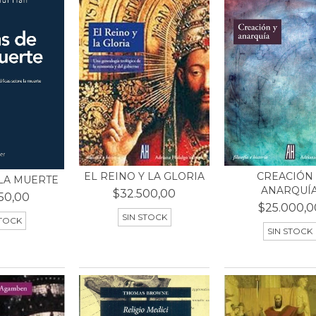
CREACIÓN 
EL REINO Y LA GLORIA
LA MUERTE
ANARQUÍ
$32.500,00
50,00
$25.000,0
SIN STOCK
STOCK
SIN STOCK