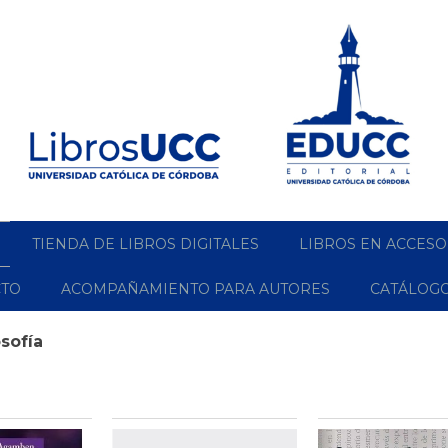
TIENDA DE LIBROS DIGITALES
LIBROS EN ACCESO
CTO
ACOMPAÑAMIENTO PARA AUTORES
CATÁLOG
osofía