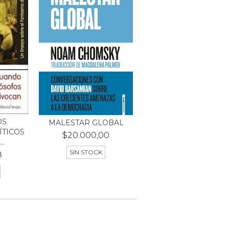
OS
MALESTAR GLOBAL
ÍTICOS
$20.000,00
..
SIN STOCK
8