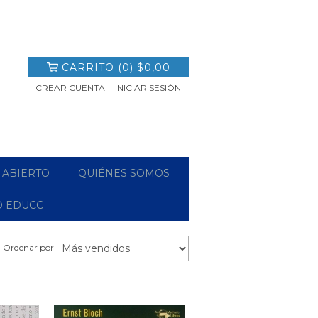
CARRITO
(
0
)
$0,00
CREAR CUENTA
INICIAR SESIÓN
 ABIERTO
QUIÉNES SOMOS
O EDUCC
Ordenar por