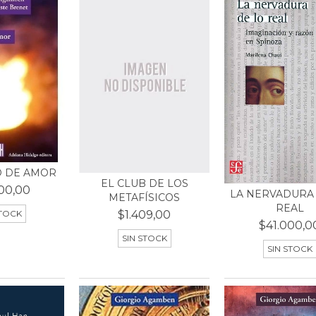
O DE AMOR
EL CLUB DE LOS
00,00
LA NERVADURA
METAFÍSICOS
REAL
$1.409,00
STOCK
$41.000,0
SIN STOCK
SIN STOCK