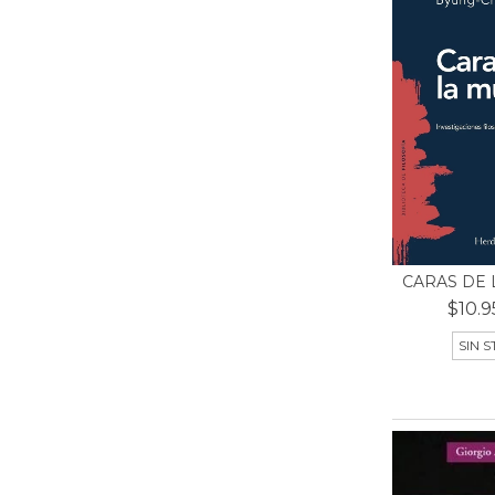
CARAS DE 
$10.9
SIN 