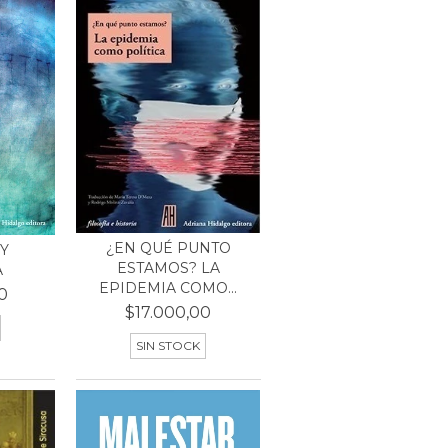
¿EN QUÉ PUNTO
Y
ESTAMOS? LA
A
EPIDEMIA COMO...
0
$17.000,00
SIN STOCK