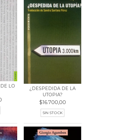
 DE LO
¿DESPEDIDA DE LA
UTOPIA?
0
$16.700,00
SIN STOCK