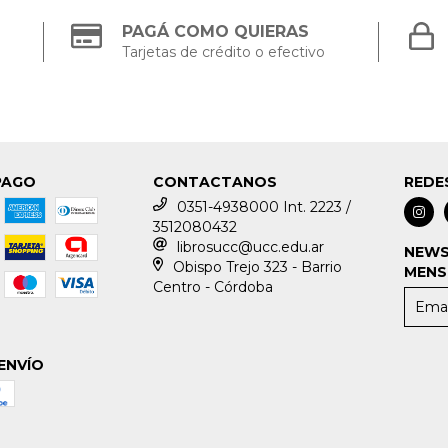
PAGÁ COMO QUIERAS
Tarjetas de crédito o efectivo
PAGO
CONTACTANOS
REDE
0351-4938000 Int. 2223 /
3512080432
librosucc@ucc.edu.ar
NEWS
Obispo Trejo 323 - Barrio
MENS
Centro - Córdoba
ENVÍO