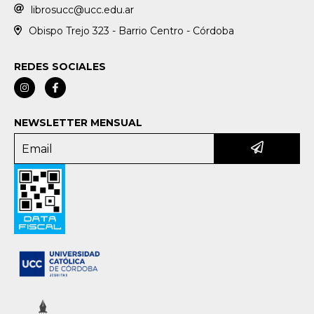
librosucc@ucc.edu.ar
Obispo Trejo 323 - Barrio Centro - Córdoba
REDES SOCIALES
NEWSLETTER MENSUAL