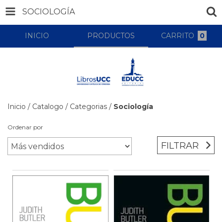
SOCIOLOGÍA
INICIO
PRODUCTOS
CARRITO
0
Inicio
/
Catalogo
/
Categorias
/
Sociología
Ordenar por
FILTRAR