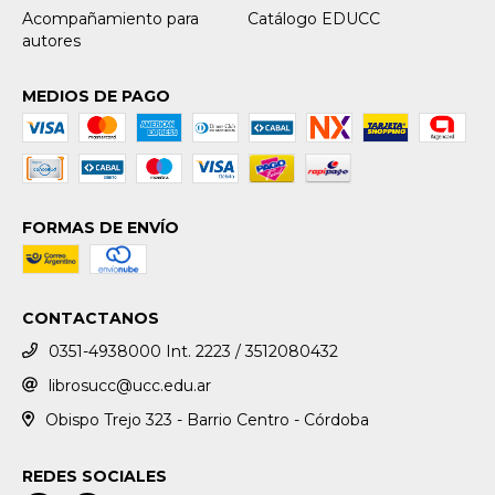
Acompañamiento para
Catálogo EDUCC
autores
MEDIOS DE PAGO
FORMAS DE ENVÍO
CONTACTANOS
0351-4938000 Int. 2223 / 3512080432
librosucc@ucc.edu.ar
Obispo Trejo 323 - Barrio Centro - Córdoba
REDES SOCIALES