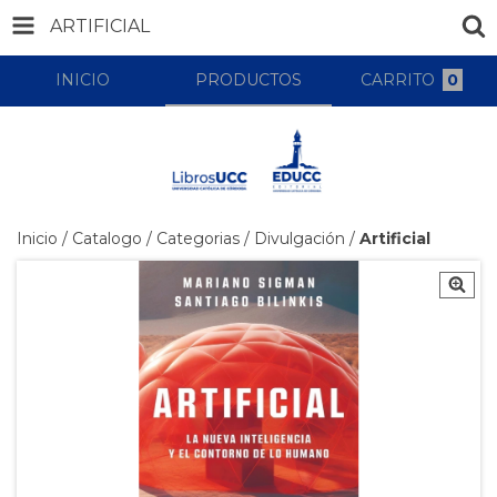
ARTIFICIAL
INICIO
PRODUCTOS
CARRITO
0
Inicio
/
Catalogo
/
Categorias
/
Divulgación
/
Artificial