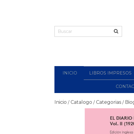
INICIO
LIBROS IMPRESOS
CONTA
Inicio
Catalogo
Categorias
Bio
/
/
/