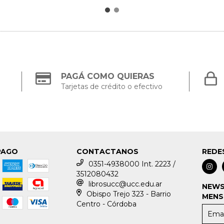
PAGÁ COMO QUIERAS
Tarjetas de crédito o efectivo
PAGO
CONTACTANOS
REDE
0351-4938000 Int. 2223 /
3512080432
librosucc@ucc.edu.ar
NEWS
Obispo Trejo 323 - Barrio
MENS
Centro - Córdoba