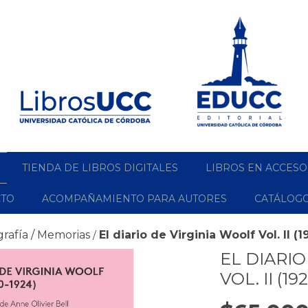
TIENDA DE LIBROS DIGITALES
LIBROS EN ACCESO
CTO
ACOMPAÑAMIENTO PARA AUTORES
CATÁLOG
grafía / Memorias
El diario de Virginia Woolf Vol. II (
/
EL DIARI
VOL. II (19