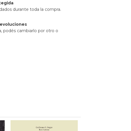
tegida
idados durante toda la compra.
evoluciones
a, podés cambiarlo por otro o