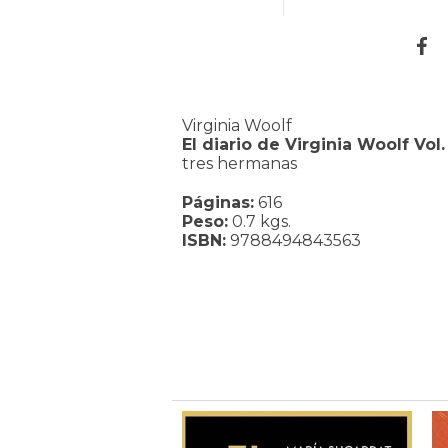
Virginia Woolf
El diario de Virginia Woolf Vol.
tres hermanas
Páginas:
616
Peso:
0.7 kgs.
ISBN:
9788494843563