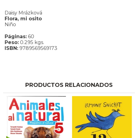
Daisy Mrázková
Flora, mi osito
Niño
Páginas:
60
Peso:
0.295 kgs.
ISBN:
9789569569173
PRODUCTOS RELACIONADOS