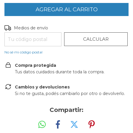
CAMBIAR CP
Entregas para el CP:
Medios de envío
CALCULAR
No sé mi código postal
Compra protegida
Tus datos cuidados durante toda la compra.
Cambios y devoluciones
Si no te gusta, podés cambiarlo por otro o devolverlo.
Compartir: