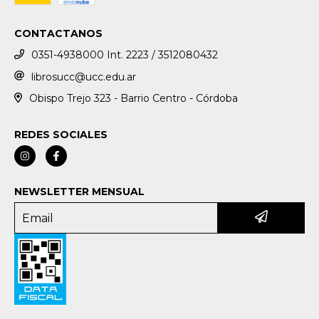
CONTACTANOS
0351-4938000 Int. 2223 / 3512080432
librosucc@ucc.edu.ar
Obispo Trejo 323 - Barrio Centro - Córdoba
REDES SOCIALES
NEWSLETTER MENSUAL