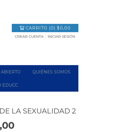
CARRITO
(
0
)
$0,00
CREAR CUENTA
INICIAR SESIÓN
 ABIERTO
QUIÉNES SOMOS
O EDUCC
 DE LA SEXUALIDAD 2
,00