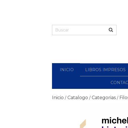
INICIO
LIBROS IMPRESOS
CONTA
Inicio
Catalogo
Categorias
Filo
/
/
/