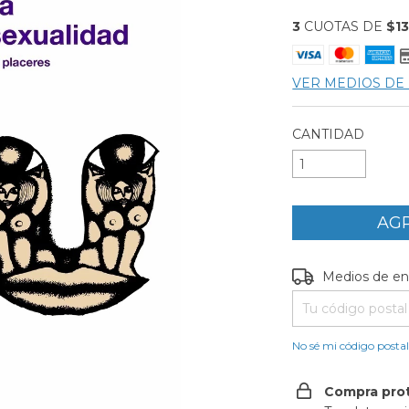
3
CUOTAS DE
$13
VER MEDIOS DE
CANTIDAD
Entregas para el C
Medios de en
No sé mi código posta
Compra pro