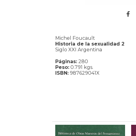
Michel Foucault
Historia de la sexualidad 2
Siglo XXI Argentina
Páginas:
280
Peso:
0.791 kgs.
ISBN:
987629041X