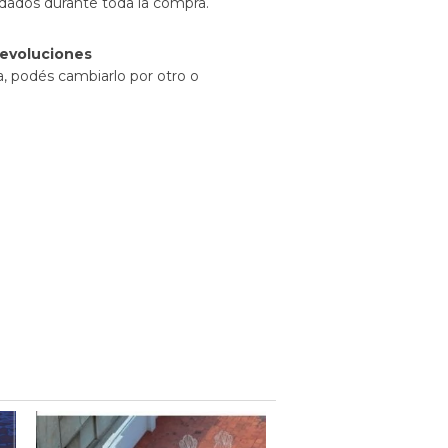
idados durante toda la compra.
evoluciones
a, podés cambiarlo por otro o