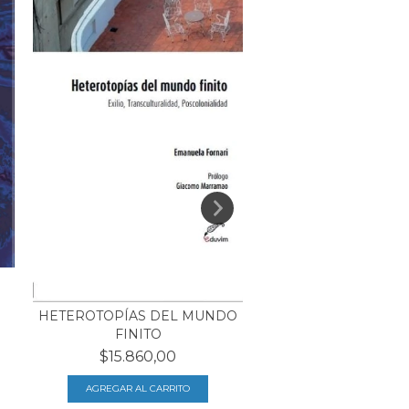
LECTURAS SOBRE 
ADORNO
HETEROTOPÍAS DEL MUNDO
$14.840,00
FINITO
$15.860,00