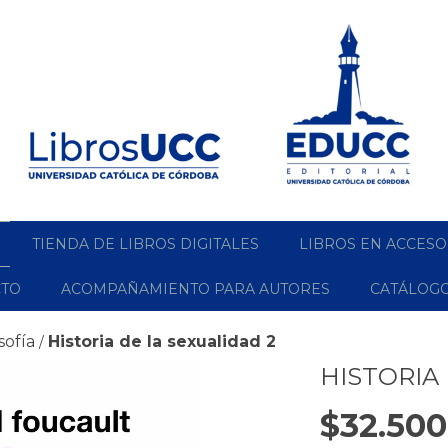
TIENDA DE LIBROS DIGITALES
LIBROS EN ACCESO
CTO
ACOMPAÑAMIENTO PARA AUTORES
CATÁLOG
sofía
Historia de la sexualidad 2
/
HISTORIA
$32.500