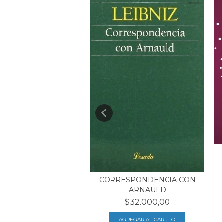
A, RAZÓN, LOCURA
$18.500,00
CORRESPONDENCIA CON
ARNAULD
$32.000,00