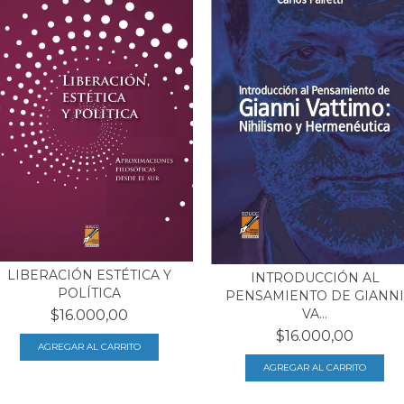
LIBERACIÓN ESTÉTICA Y
INTRODUCCIÓN AL
POLÍTICA
PENSAMIENTO DE GIANNI
VA...
$16.000,00
$16.000,00