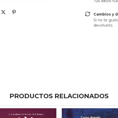
Tus datos cu
Cambios y d
Si no te gust
devolverlo.
PRODUCTOS RELACIONADOS