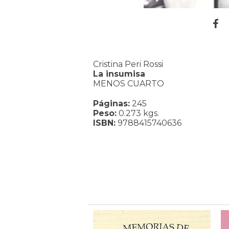
Cristina Peri Rossi
La insumisa
MENOS CUARTO
Páginas:
245
Peso:
0.273 kgs.
ISBN:
9788415740636