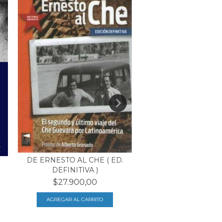
PADRE CAJA
DE ERNESTO AL CHE ( ED.
$22.900,00
DEFINITIVA )
$27.900,00