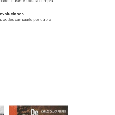
idados durante toda la compra.
evoluciones
a, podés cambiarlo por otro o