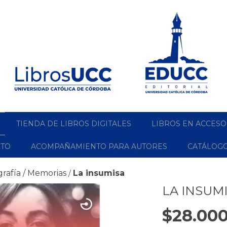
TIENDA DE LIBROS DIGITALES
LIBROS EN ACCESO
CTO
ACOMPAÑAMIENTO PARA AUTORES
CATÁLOG
grafía / Memorias
La insumisa
/
LA INSUM
$28.000