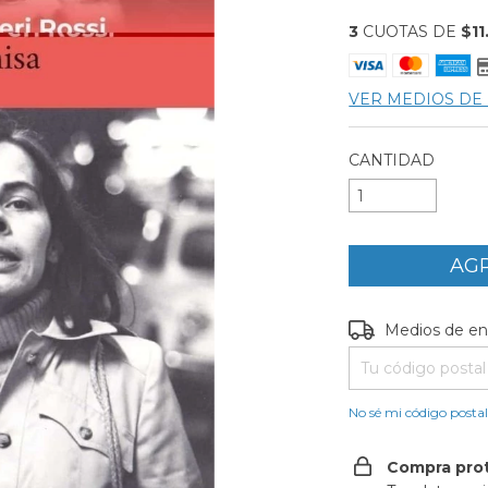
3
CUOTAS DE
$11
VER MEDIOS DE
CANTIDAD
Entregas para el C
Medios de en
No sé mi código posta
Compra pro