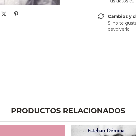
Tus datos cu
Cambios y d
Si no te gust
devolverlo.
PRODUCTOS RELACIONADOS