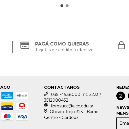
PAGÁ COMO QUIERAS
Tarjetas de crédito o efectivo
PAGO
CONTACTANOS
REDE
0351-4938000 Int. 2223 /
3512080432
librosucc@ucc.edu.ar
NEWS
Obispo Trejo 323 - Barrio
MENS
Centro - Córdoba