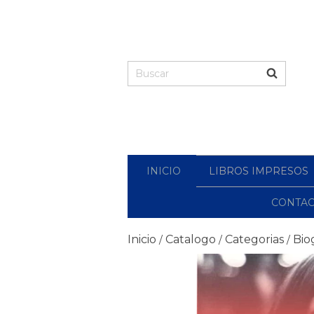
INICIO
LIBROS IMPRESOS
CONTA
Inicio
Catalogo
Categorias
Bio
/
/
/