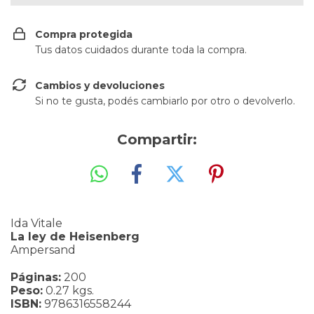
Compra protegida
Tus datos cuidados durante toda la compra.
Cambios y devoluciones
Si no te gusta, podés cambiarlo por otro o devolverlo.
Compartir:
Ida Vitale
La ley de Heisenberg
Ampersand
Páginas:
200
Peso:
0.27 kgs.
ISBN:
9786316558244