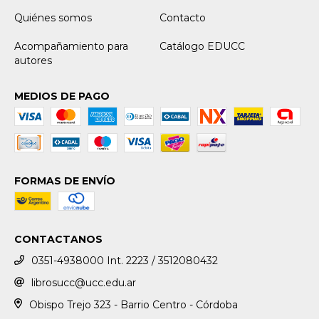
Quiénes somos
Contacto
Acompañamiento para
Catálogo EDUCC
autores
MEDIOS DE PAGO
FORMAS DE ENVÍO
CONTACTANOS
0351-4938000 Int. 2223 / 3512080432
librosucc@ucc.edu.ar
Obispo Trejo 323 - Barrio Centro - Córdoba