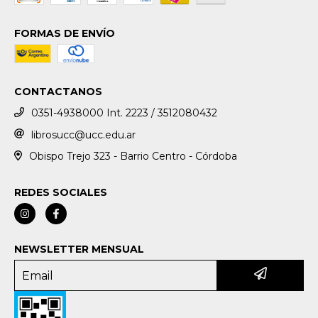
FORMAS DE ENVÍO
CONTACTANOS
0351-4938000 Int. 2223 / 3512080432
librosucc@ucc.edu.ar
Obispo Trejo 323 - Barrio Centro - Córdoba
REDES SOCIALES
NEWSLETTER MENSUAL