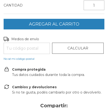
CANTIDAD
CAMBIAR CP
Entregas para el CP:
Medios de envío
CALCULAR
No sé mi código postal
Compra protegida
Tus datos cuidados durante toda la compra.
Cambios y devoluciones
Si no te gusta, podés cambiarlo por otro o devolverlo.
Compartir: