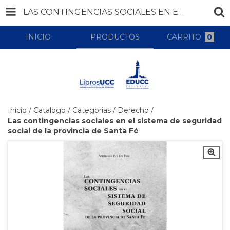
LAS CONTINGENCIAS SOCIALES EN EL SISTEMA DE SEGURIDAD SOCIAL DE LA PROVINCIA DE SANTA FÉ
INICIO
PRODUCTOS
CARRITO
0
Inicio
/
Catalogo
/
Categorias
/
Derecho
/
Las contingencias sociales en el sistema de seguridad
social de la provincia de Santa Fé