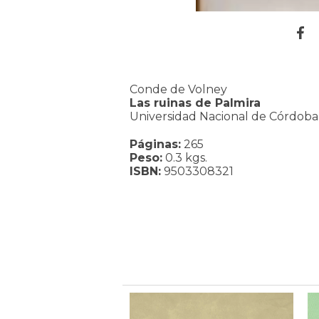
Conde de Volney
Las ruinas de Palmira
Universidad Nacional de Córdoba
Páginas:
265
Peso:
0.3 kgs.
ISBN:
9503308321