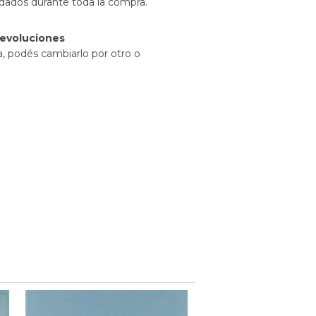
idados durante toda la compra.
evoluciones
a, podés cambiarlo por otro o