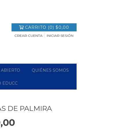
CARRITO
(
0
)
$0,00
CREAR CUENTA
INICIAR SESIÓN
 ABIERTO
QUIÉNES SOMOS
O EDUCC
AS DE PALMIRA
,00