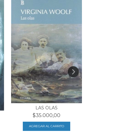
FLORENCIO SÁN
$22.490,00
LAS OLAS
$35.000,00