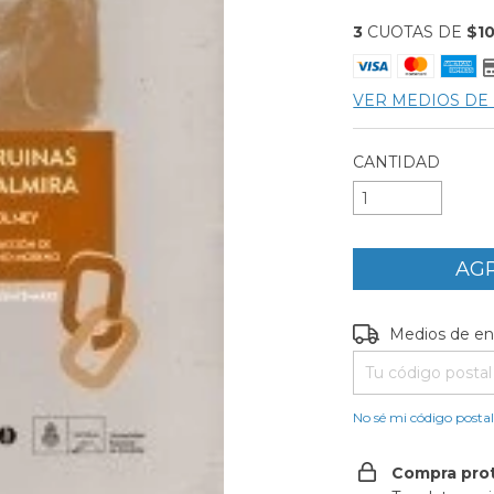
3
CUOTAS DE
$10
VER MEDIOS DE
CANTIDAD
Entregas para el C
Medios de en
No sé mi código posta
Compra pro