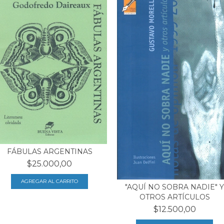
FÁBULAS ARGENTINAS
$25.000,00
"AQUÍ NO SOBRA NADIE" Y
OTROS ARTÍCULOS
$12.500,00