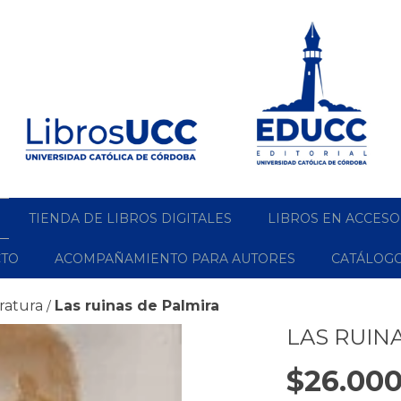
TIENDA DE LIBROS DIGITALES
LIBROS EN ACCESO
CTO
ACOMPAÑAMIENTO PARA AUTORES
CATÁLOG
eratura
Las ruinas de Palmira
/
LAS RUIN
$26.000