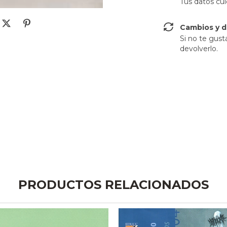
Tus datos cu
Cambios y d
Si no te gust
devolverlo.
PRODUCTOS RELACIONADOS