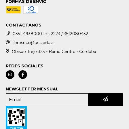
FORMAS DE ENVÍO
CONTACTANOS
0351-4938000 Int. 2223 / 3512080432
librosucc@ucc.edu.ar
Obispo Trejo 323 - Barrio Centro - Córdoba
REDES SOCIALES
NEWSLETTER MENSUAL