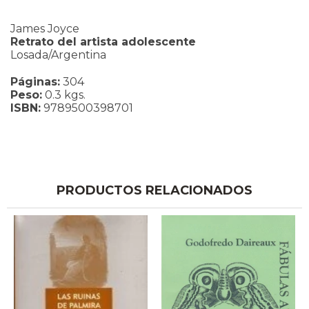
James Joyce
Retrato del artista adolescente
Losada/Argentina
Páginas:
304
Peso:
0.3 kgs.
ISBN:
9789500398701
PRODUCTOS RELACIONADOS