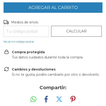
CAMBIAR CP
Entregas para el CP:
Medios de envío
CALCULAR
No sé mi código postal
Compra protegida
Tus datos cuidados durante toda la compra.
Cambios y devoluciones
Si no te gusta, podés cambiarlo por otro o devolverlo.
Compartir: