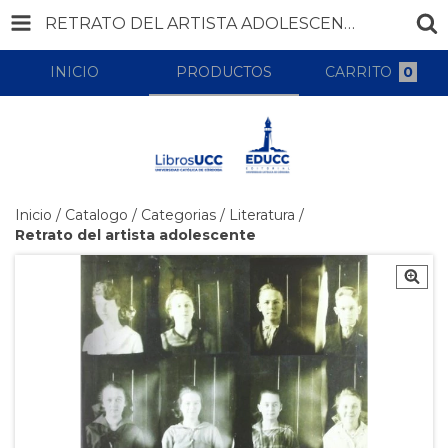
RETRATO DEL ARTISTA ADOLESCENTE
INICIO
PRODUCTOS
CARRITO
0
Inicio
/
Catalogo
/
Categorias
/
Literatura
/
Retrato del artista adolescente