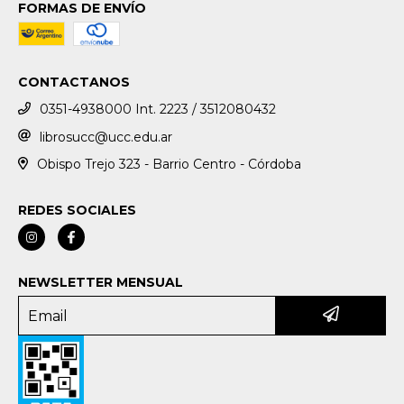
FORMAS DE ENVÍO
CONTACTANOS
0351-4938000 Int. 2223 / 3512080432
librosucc@ucc.edu.ar
Obispo Trejo 323 - Barrio Centro - Córdoba
REDES SOCIALES
NEWSLETTER MENSUAL