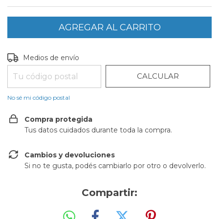
CAMBIAR CP
Entregas para el CP:
Medios de envío
CALCULAR
No sé mi código postal
Compra protegida
Tus datos cuidados durante toda la compra.
Cambios y devoluciones
Si no te gusta, podés cambiarlo por otro o devolverlo.
Compartir: