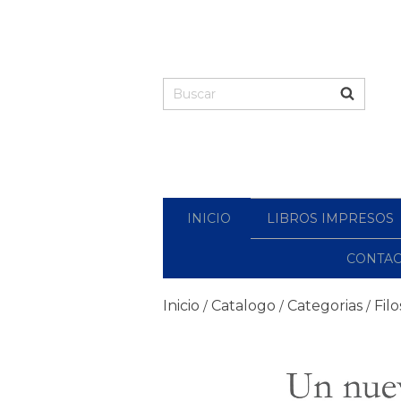
INICIO
LIBROS IMPRESOS
CONTA
Inicio
Catalogo
Categorias
Filo
/
/
/