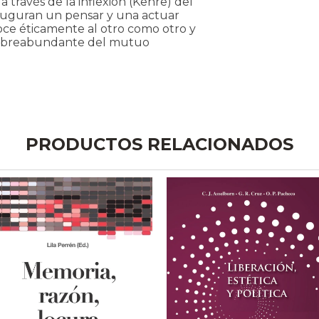
 través de la inflexión (Kehre) del
auguran un pensar y una actuar
noce éticamente al otro como otro y
o sobreabundante del mutuo
PRODUCTOS RELACIONADOS