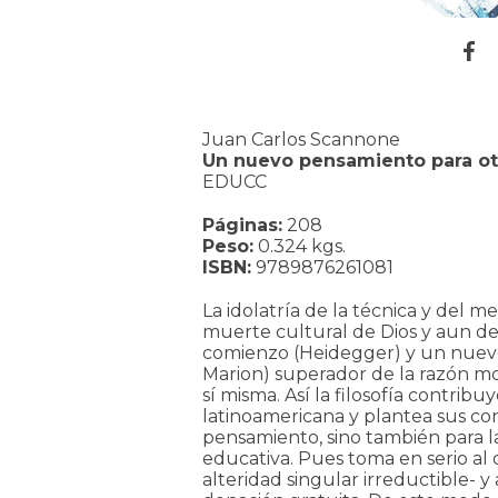
Juan Carlos Scannone
Un nuevo pensamiento para o
EDUCC
Páginas:
208
Peso:
0.324 kgs.
ISBN:
9789876261081
La idolatría de la técnica y del mer
muerte cultural de Dios y aun 
comienzo (Heidegger) y un nuev
Marion) superador de la razón 
sí misma. Así la filosofía contribu
latinoamericana y plantea sus co
pensamiento, sino también para la p
educativa. Pues toma en serio al 
alteridad singular irreductible- 