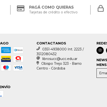
PAGÁ COMO QUIERAS
Tarjetas de crédito o efectivo
PAGO
CONTACTANOS
REDE
0351-4938000 Int. 2223 /
3512080432
librosucc@ucc.edu.ar
NEWS
Obispo Trejo 323 - Barrio
MENS
Centro - Córdoba
ENVÍO