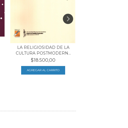
ARISTÓTELES Y
COMUNIDAD POL
LA RELIGIOSIDAD DE LA
CULTURA POSTMODERN...
$6.600,00
$18.500,00