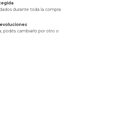
tegida
idados durante toda la compra.
evoluciones
a, podés cambiarlo por otro o