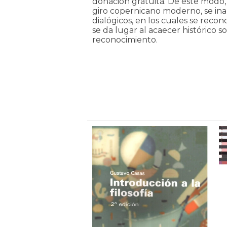
donación gratuita. De este modo, a
giro copernicano moderno, se in
dialógicos, en los cuales se reco
se da lugar al acaecer históric
reconocimiento.