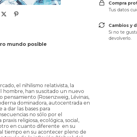
Compra pro
Tus datos cu
Cambios y d
Si no te gust
devolverlo.
tro mundo posible
cado, el nihilismo relativista, la
del hombre, han suscitado un nuevo
o pensamiento (Rosenzweig, Lévinas,
moderna dominadora, autocentrada en
ye a dar las bases para
nsecuencias no sólo por el
raxis religiosa, ecológica, social,
otro en cuanto diferente  en su
y al tiempo en su acontecer pleno de