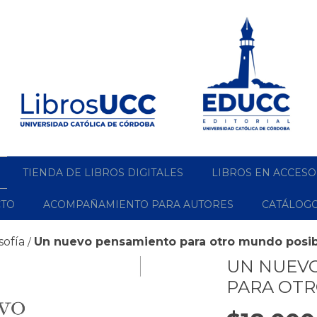
TIENDA DE LIBROS DIGITALES
LIBROS EN ACCESO
CTO
ACOMPAÑAMIENTO PARA AUTORES
CATÁLOG
sofía
Un nuevo pensamiento para otro mundo posib
/
UN NUEV
PARA OT