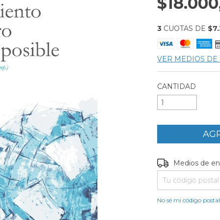
$18.000
3
CUOTAS DE
$7
VER MEDIOS DE
CANTIDAD
Entregas para el C
Medios de en
No sé mi código posta