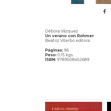
Débora Vázquez
Un verano con Rohmer
Beatriz Viterbo editora
Páginas:
96
Peso:
0.15 kgs.
ISBN:
9789508452689