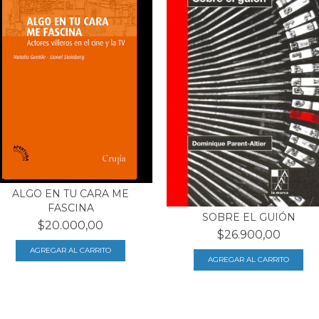
ALGO EN TU CARA ME
FASCINA
SOBRE EL GUIÓN
$20.000,00
$26.900,00