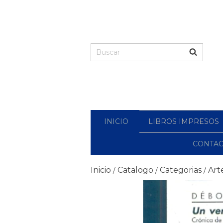
INICIO
LIBROS IMPRESOS
CONTA
Inicio
Catalogo
Categorias
Art
/
/
/