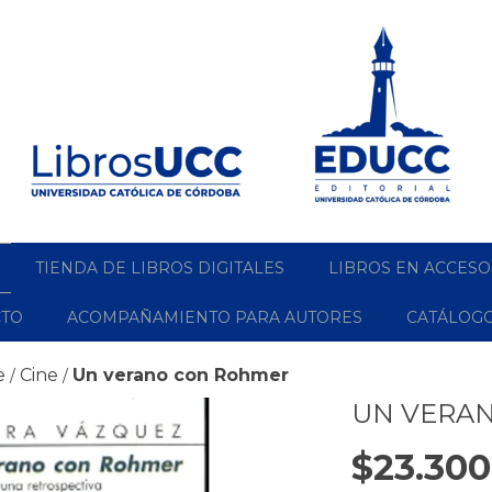
TIENDA DE LIBROS DIGITALES
LIBROS EN ACCESO
CTO
ACOMPAÑAMIENTO PARA AUTORES
CATÁLOG
e
Cine
Un verano con Rohmer
/
/
UN VERA
$23.300