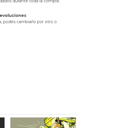
idados durante toda la compra.
evoluciones
a, podés cambiarlo por otro o