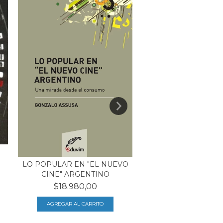
PRE-CINE Y POST
LO POPULAR EN "EL NUEVO
$30.900,00
CINE" ARGENTINO
$18.980,00