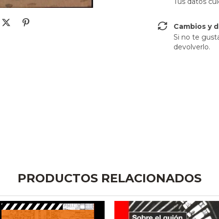
Tus datos cu
Cambios y d
Si no te gust
devolverlo.
PRODUCTOS RELACIONADOS