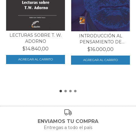
LECTURAS SOBRE T. W.
INTRODUCCIÓN AL
ADORNO
PENSAMIENTO DE
GIANNI VA...
$14.840,00
$16.000,00
ENVIAMOS TU COMPRA
Entregas a todo el país