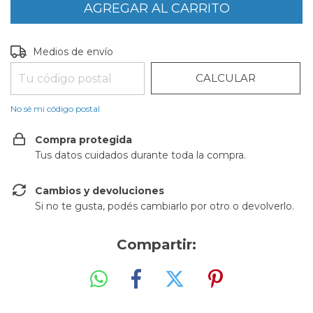
CAMBIAR CP
Entregas para el CP:
Medios de envío
CALCULAR
No sé mi código postal
Compra protegida
Tus datos cuidados durante toda la compra.
Cambios y devoluciones
Si no te gusta, podés cambiarlo por otro o devolverlo.
Compartir: