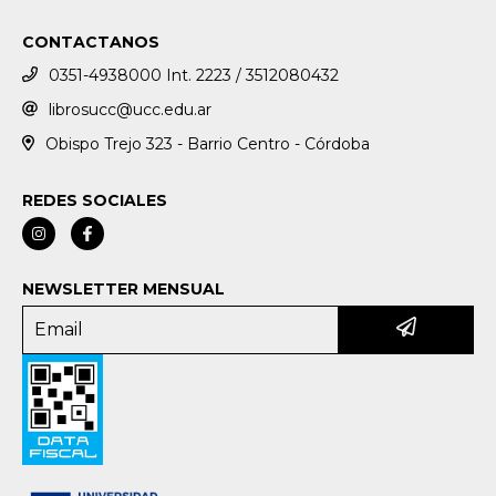
CONTACTANOS
0351-4938000 Int. 2223 / 3512080432
librosucc@ucc.edu.ar
Obispo Trejo 323 - Barrio Centro - Córdoba
REDES SOCIALES
NEWSLETTER MENSUAL