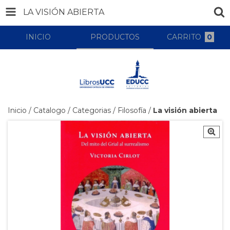
LA VISIÓN ABIERTA
INICIO
PRODUCTOS
CARRITO
0
Inicio
/
Catalogo
/
Categorias
/
Filosofía
/
La visión abierta