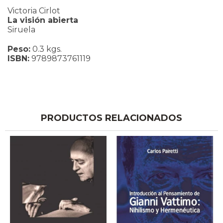
Victoria Cirlot
La visión abierta
Siruela
Peso:
0.3 kgs.
ISBN:
9789873761119
PRODUCTOS RELACIONADOS