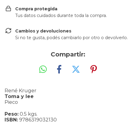
Compra protegida
Tus datos cuidados durante toda la compra.
Cambios y devoluciones
Si no te gusta, podés cambiarlo por otro o devolverlo.
Compartir:
René Kruger
Toma y lee
Pieco
Peso:
0.5 kgs.
ISBN:
9786319032130