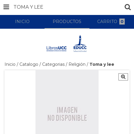
TOMA Y LEE
INICIO
PRODUCTOS
CARRITO
0
Inicio
/
Catalogo
/
Categorias
/
Religión
/
Toma y lee