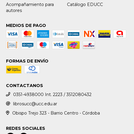
Acompañamiento para
Catálogo EDUCC
autores
MEDIOS DE PAGO
FORMAS DE ENVÍO
CONTACTANOS
0351-4938000 Int. 2223 / 3512080432
librosucc@ucc.edu.ar
Obispo Trejo 323 - Barrio Centro - Córdoba
REDES SOCIALES