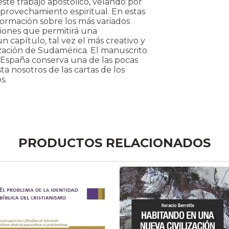
ste trabajo apostólico, velando por
aprovechamiento espiritual. En estas
nformación sobre los más variados
ciones que permitirá una
n capítulo, tal vez el más creativo y
lización de Sudamérica. El manuscrito
e España conserva una de las pocas
a nosotros de las cartas de los
s.
PRODUCTOS RELACIONADOS