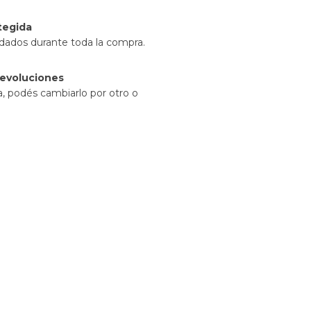
tegida
idados durante toda la compra.
evoluciones
a, podés cambiarlo por otro o