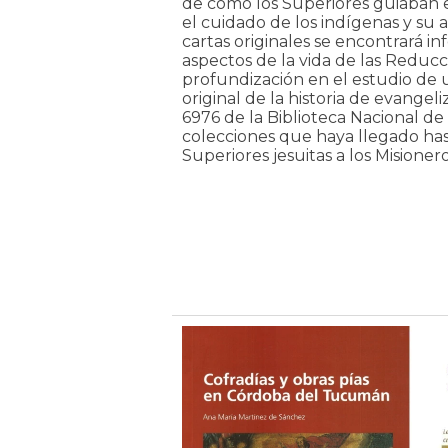
de cómo los Superiores guiaban e
el cuidado de los indígenas y su 
cartas originales se encontrará i
aspectos de la vida de las Reduc
profundización en el estudio de u
original de la historia de evange
6976 de la Biblioteca Nacional d
colecciones que haya llegado hast
Superiores jesuitas a los Misionero