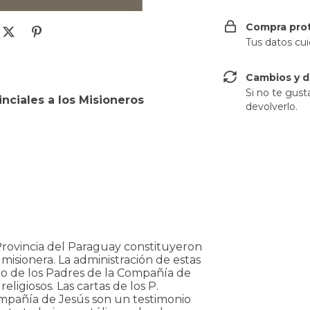
Compra pro
Tus datos cu
Cambios y d
Si no te gust
inciales a los Misioneros
devolverlo.
 Provincia del Paraguay constituyeron
misionera. La administración de estas
go de los Padres de la Compañía de
eligiosos. Las cartas de los P.
ompañía de Jesús son un testimonio