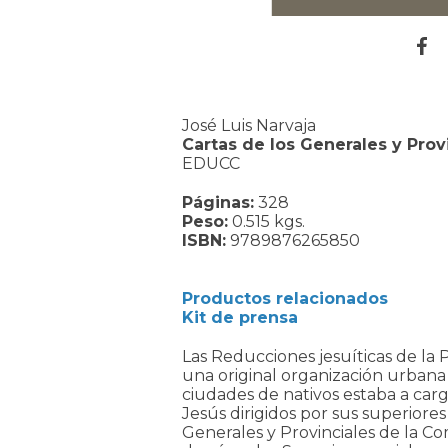
José Luis Narvaja
Cartas de los Generales y Prov
EDUCC
Páginas:
328
Peso:
0.515 kgs.
ISBN:
9789876265850
Productos relacionados
Kit de prensa
Las Reducciones jesuíticas de la
una original organización urbana 
ciudades de nativos estaba a car
Jesús dirigidos por sus superiores r
Generales y Provinciales de la C