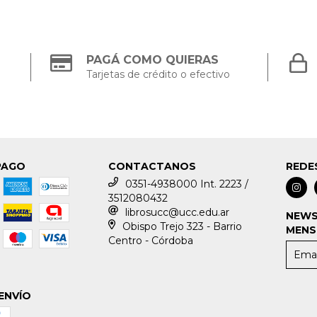
PAGÁ COMO QUIERAS
Tarjetas de crédito o efectivo
PAGO
CONTACTANOS
REDE
0351-4938000 Int. 2223 /
3512080432
librosucc@ucc.edu.ar
NEWS
Obispo Trejo 323 - Barrio
MENS
Centro - Córdoba
ENVÍO