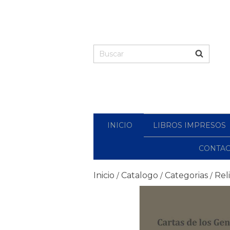
INICIO
LIBROS IMPRESOS
CONTA
Inicio
Catalogo
Categorias
Rel
/
/
/