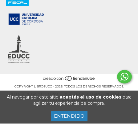
COPYRIGHT LIBROSUCC - 2026. TODOS LOS DERECHOS RESERVADOS.
DEFENSA DE LAS Y LOS CONSUMIDORES. PARA RECLAMOS
INGRESÁ ACÁ.
Al navegar por este sitio
aceptás el uso de cookies
para
BOTÓN DE ARREPENTIMIENTO
agilizar tu experiencia de compra.
ENTENDIDO