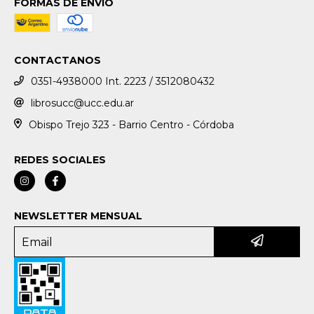
FORMAS DE ENVÍO
CONTACTANOS
0351-4938000 Int. 2223 / 3512080432
librosucc@ucc.edu.ar
Obispo Trejo 323 - Barrio Centro - Córdoba
REDES SOCIALES
NEWSLETTER MENSUAL