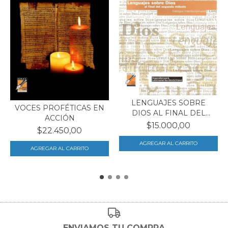
LENGUAJES SOBRE
VOCES PROFÉTICAS EN
DIOS AL FINAL DEL
ACCIÓN
SEGUND...
$15.000,00
$22.450,00
ENVIAMOS TU COMPRA