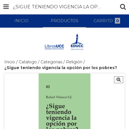
¿SIGUE TENIENDO VIGENCIA LA OPCIÓN POR LOS POBRES?
INICIO
PRODUCTOS
CARRITO
0
Inicio
/
Catalogo
/
Categorias
/
Religión
/
¿Sigue teniendo vigencia la opción por los pobres?