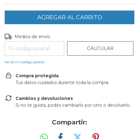
CAMBIAR CP
Entregas para el CP:
Medios de envío
CALCULAR
No sé mi código postal
Compra protegida
Tus datos cuidados durante toda la compra.
Cambios y devoluciones
Si no te gusta, podés cambiarlo por otro o devolverlo.
Compartir: