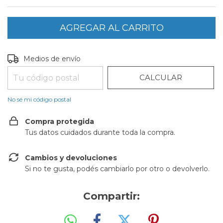
CAMBIAR CP
Entregas para el CP:
Medios de envío
CALCULAR
No sé mi código postal
Compra protegida
Tus datos cuidados durante toda la compra.
Cambios y devoluciones
Si no te gusta, podés cambiarlo por otro o devolverlo.
Compartir: