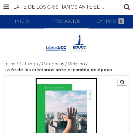
LA FE DE LOS CRISTIANOS ANTE EL CAMBIO DE ÉPOCA
INICIO
PRODUCTOS
CARRITO
0
Inicio
/
Catalogo
/
Categorias
/
Religión
/
La fe de los cristianos ante el cambio de época