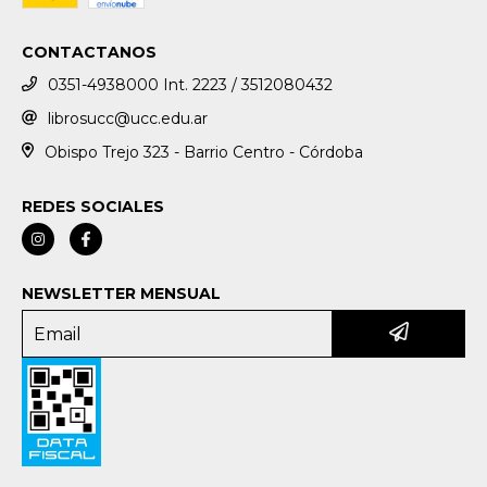
CONTACTANOS
0351-4938000 Int. 2223 / 3512080432
librosucc@ucc.edu.ar
Obispo Trejo 323 - Barrio Centro - Córdoba
REDES SOCIALES
NEWSLETTER MENSUAL