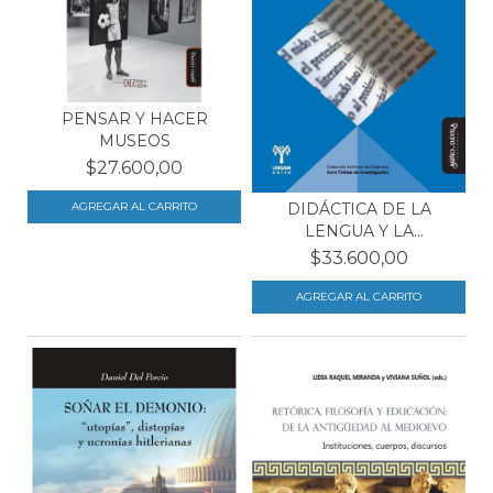
PENSAR Y HACER
MUSEOS
$27.600,00
DIDÁCTICA DE LA
LENGUA Y LA
LITERATURA,...
$33.600,00