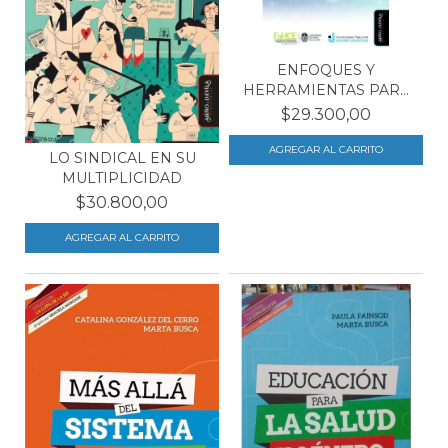
ENFOQUES Y
HERRAMIENTAS PARA
EL GOBIERNO...
$29.300,00
LO SINDICAL EN SU
MULTIPLICIDAD
$30.800,00