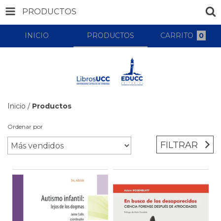
PRODUCTOS
INICIO
PRODUCTOS
CARRITO
0
Inicio
/
Productos
Ordenar por
FILTRAR