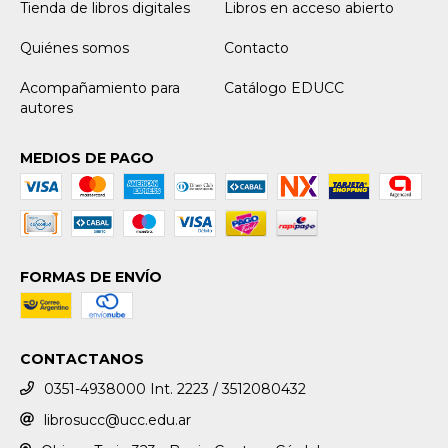
Tienda de libros digitales
Libros en acceso abierto
Quiénes somos
Contacto
Acompañamiento para
Catálogo EDUCC
autores
MEDIOS DE PAGO
FORMAS DE ENVÍO
CONTACTANOS
0351-4938000 Int. 2223 / 3512080432
librosucc@ucc.edu.ar