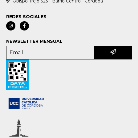
Obispo Trejo 323 - Barrio Centro - Córdoba
REDES SOCIALES
NEWSLETTER MENSUAL