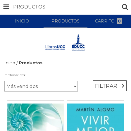
PRODUCTOS
INICIO
PRODUCTOS
CARRITO
0
Inicio
/
Productos
Ordenar por
FILTRAR