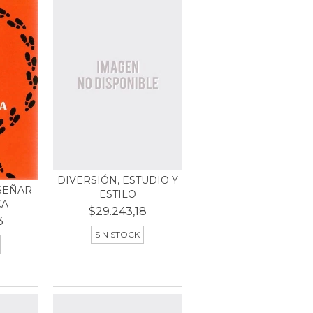
DIVERSIÓN, ESTUDIO Y
SEÑAR
ESTILO
CA
$29.243,18
3
SIN STOCK