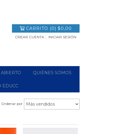
CARRITO
(
0
)
$0,00
CREAR CUENTA
INICIAR SESIÓN
 ABIERTO
QUIÉNES SOMOS
O EDUCC
Ordenar por