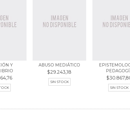
IÓN Y
ABUSO MEDIÁTICO
EPISTEMOLOG
IBRIO
PEDAGOGÍ
$29.243,18
64,76
$30.867,8
SIN STOCK
STOCK
SIN STOCK