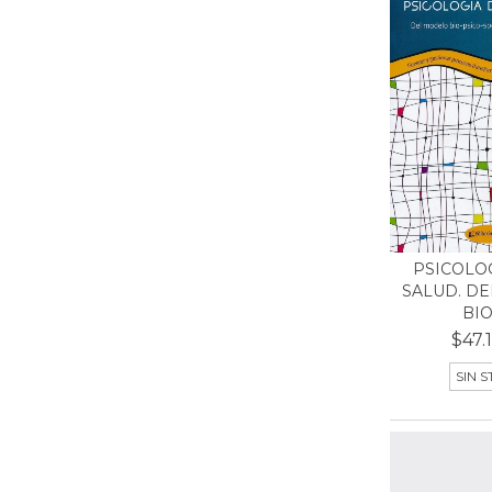
PSICOLOG
SALUD. D
BIO-
$47.1
SIN 