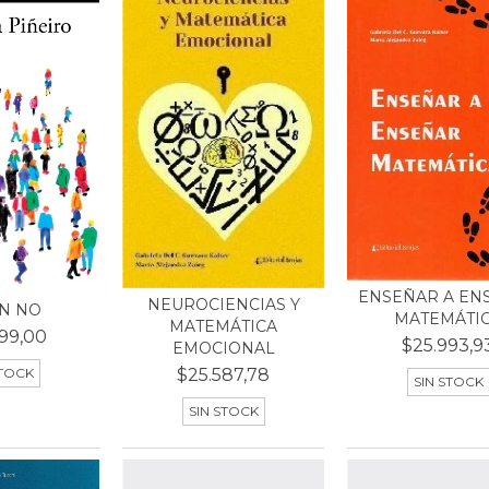
ENSEÑAR A EN
NEUROCIENCIAS Y
N NO
MATEMÁTI
MATEMÁTICA
99,00
$25.993,9
EMOCIONAL
$25.587,78
STOCK
SIN STOCK
SIN STOCK