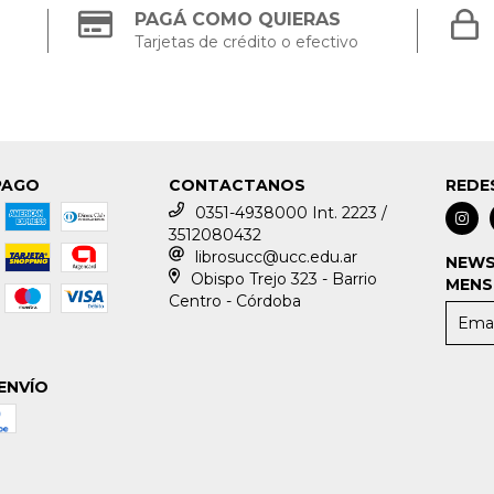
PAGÁ COMO QUIERAS
Tarjetas de crédito o efectivo
PAGO
CONTACTANOS
REDE
0351-4938000 Int. 2223 /
3512080432
librosucc@ucc.edu.ar
NEWS
Obispo Trejo 323 - Barrio
MENS
Centro - Córdoba
ENVÍO