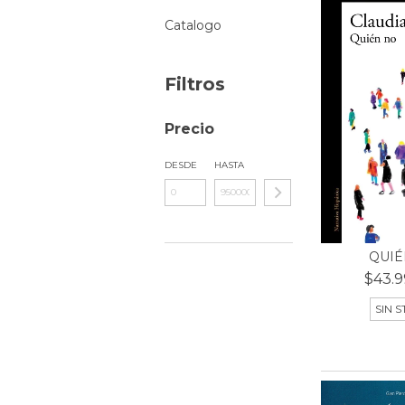
Catalogo
Filtros
Precio
DESDE
HASTA
QUIÉ
$43.9
SIN 