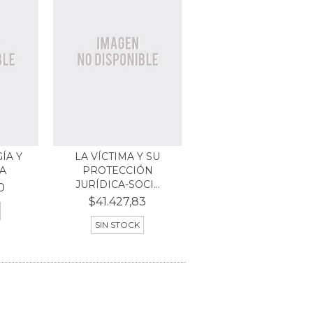
ÍA Y
LA VÍCTIMA Y SU
A
PROTECCIÓN
JURÍDICA-SOCI...
0
$41.427,83
SIN STOCK