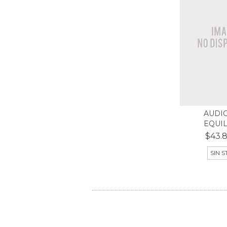
AUDIC
EQUIL
$43.8
SIN 