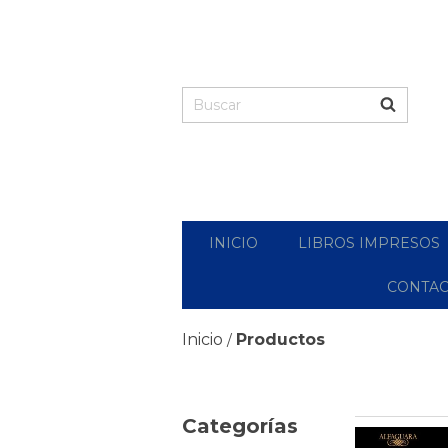
INICIO
LIBROS IMPRESOS
CONTA
Inicio
Productos
/
Categorías