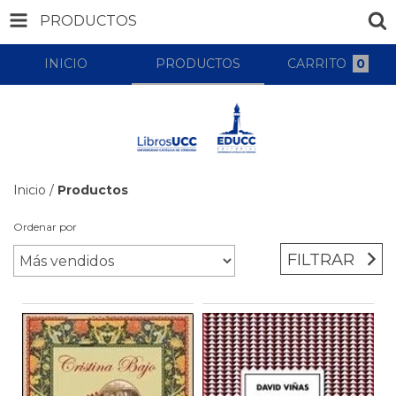
PRODUCTOS
INICIO
PRODUCTOS
CARRITO
0
Inicio
/
Productos
Ordenar por
FILTRAR