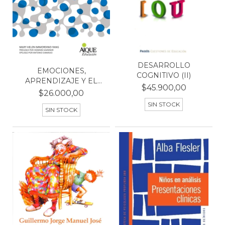
DESARROLLO
EMOCIONES,
COGNITIVO (II)
APRENDIZAJE Y EL
$45.900,00
CEREBRO
$26.000,00
SIN STOCK
SIN STOCK