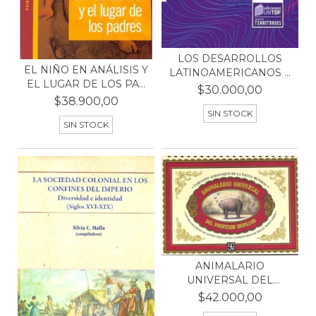
LOS DESARROLLOS
EL NIÑO EN ANÁLISIS Y
LATINOAMERICANOS Y
EL LUGAR DE LOS PA...
SUS C...
$30.000,00
$38.900,00
SIN STOCK
SIN STOCK
ANIMALARIO
UNIVERSAL DEL
PROFESOR REVILL...
$42.000,00