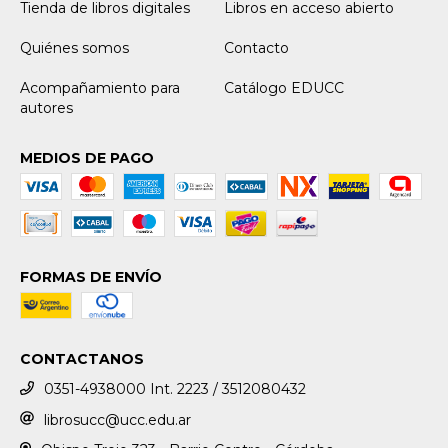
Tienda de libros digitales
Libros en acceso abierto
Quiénes somos
Contacto
Acompañamiento para
Catálogo EDUCC
autores
MEDIOS DE PAGO
FORMAS DE ENVÍO
CONTACTANOS
0351-4938000 Int. 2223 / 3512080432
librosucc@ucc.edu.ar