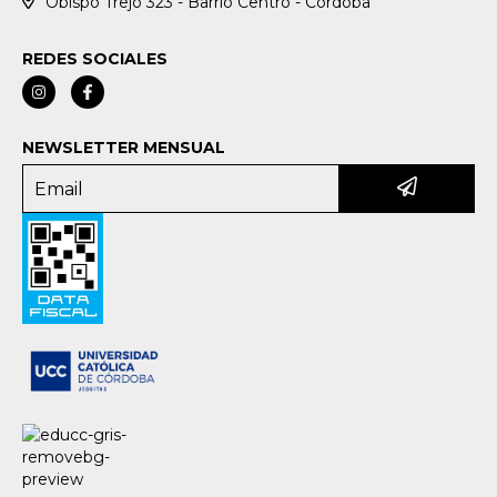
Obispo Trejo 323 - Barrio Centro - Córdoba
REDES SOCIALES
NEWSLETTER MENSUAL