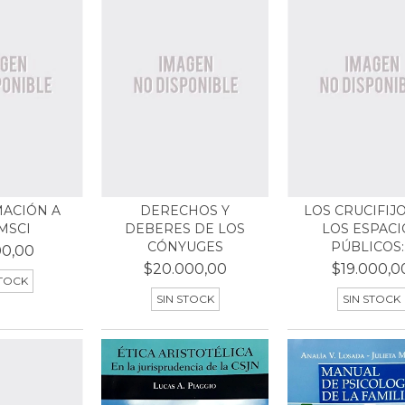
ACIÓN A
DERECHOS Y
LOS CRUCIFIJ
MSCI
DEBERES DE LOS
LOS ESPACI
CÓNYUGES
PÚBLICOS:.
00,00
$20.000,00
$19.000,0
STOCK
SIN STOCK
SIN STOCK