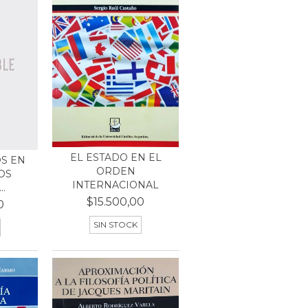
EL ESTADO EN EL
OS EN
ORDEN
OS
INTERNACIONAL
..
$15.500,00
0
SIN STOCK