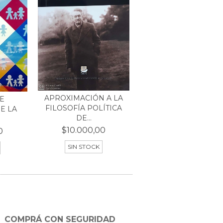
APROXIMACIÓN A LA
E
FILOSOFÍA POLÍTICA
E LA
DE...
$10.000,00
0
SIN STOCK
COMPRÁ CON SEGURIDAD