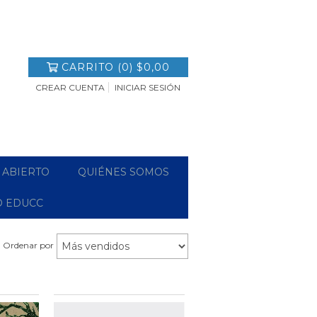
CARRITO
(
0
)
$0,00
CREAR CUENTA
INICIAR SESIÓN
 ABIERTO
QUIÉNES SOMOS
O EDUCC
Ordenar por