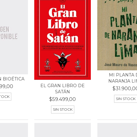
MI PLANTA 
 BIOÉTICA
NARANJA L
EL GRAN LIBRO DE
99,00
$31.900,0
SATÁN
STOCK
$59.499,00
SIN STOCK
SIN STOCK