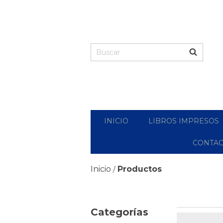
INICIO
LIBROS IMPRESOS
CONTA
Inicio
Productos
/
Categorías