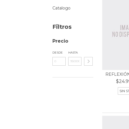
Catalogo
Filtros
Precio
DESDE
HASTA
REFLEXIÓN
$24.9
SIN 