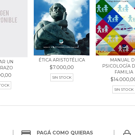
ÉTICA ARISTOTÉLICA
MANUAL D
AR UN
PSICOLOGÍA D
$7.000,00
RAZO
FAMILIA
00,00
SIN STOCK
$14.000,0
STOCK
SIN STOCK
PAGÁ COMO QUIERAS