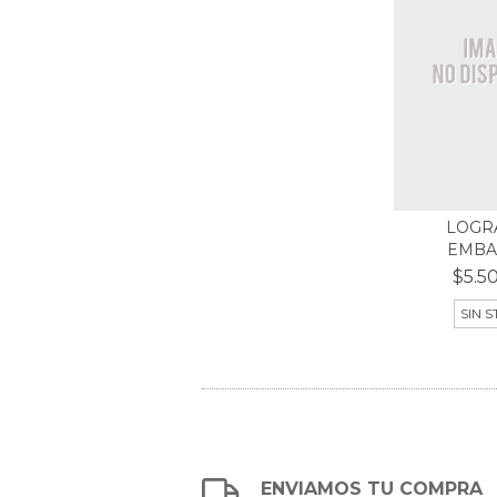
LOGR
EMBA
$5.5
SIN 
ENVIAMOS TU COMPRA