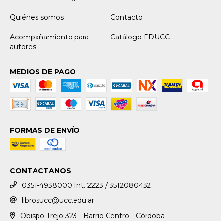
Quiénes somos
Contacto
Acompañamiento para
Catálogo EDUCC
autores
MEDIOS DE PAGO
FORMAS DE ENVÍO
CONTACTANOS
0351-4938000 Int. 2223 / 3512080432
librosucc@ucc.edu.ar
Obispo Trejo 323 - Barrio Centro - Córdoba