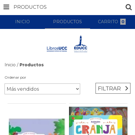
PRODUCTOS
INICIO
PRODUCTOS
CARRITO
0
Inicio
/
Productos
Ordenar por
FILTRAR