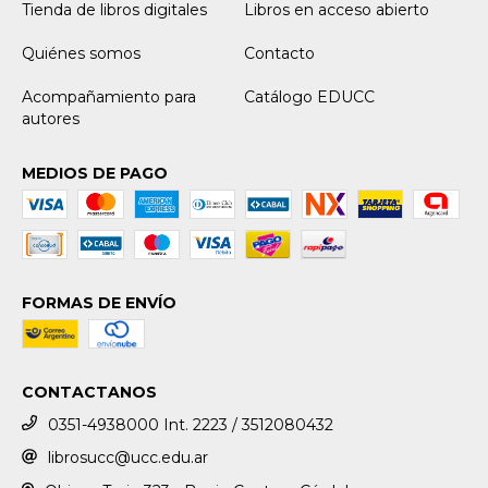
Tienda de libros digitales
Libros en acceso abierto
Quiénes somos
Contacto
Acompañamiento para
Catálogo EDUCC
autores
MEDIOS DE PAGO
FORMAS DE ENVÍO
CONTACTANOS
0351-4938000 Int. 2223 / 3512080432
librosucc@ucc.edu.ar