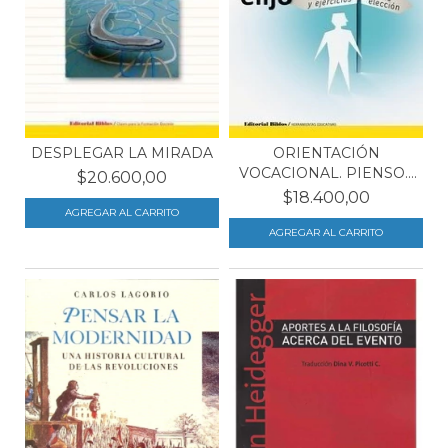
DESPLEGAR LA MIRADA
ORIENTACIÓN
VOCACIONAL. PIENSO...
$20.600,00
LUEGO...
$18.400,00