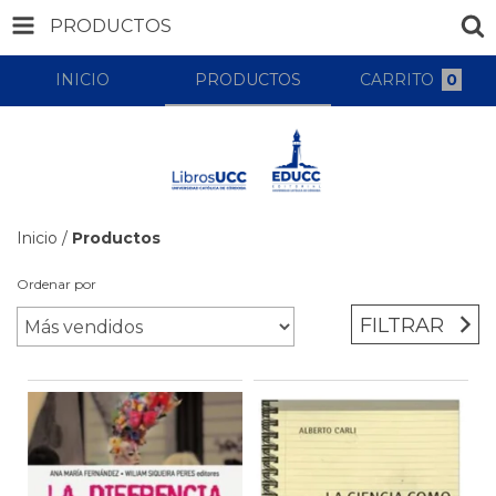
PRODUCTOS
INICIO
PRODUCTOS
CARRITO
0
Inicio
/
Productos
Ordenar por
FILTRAR