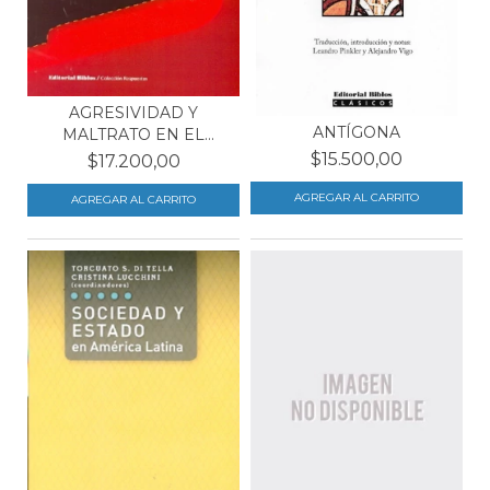
AGRESIVIDAD Y
ANTÍGONA
MALTRATO EN EL
ÁMBITO ESCO...
$15.500,00
$17.200,00