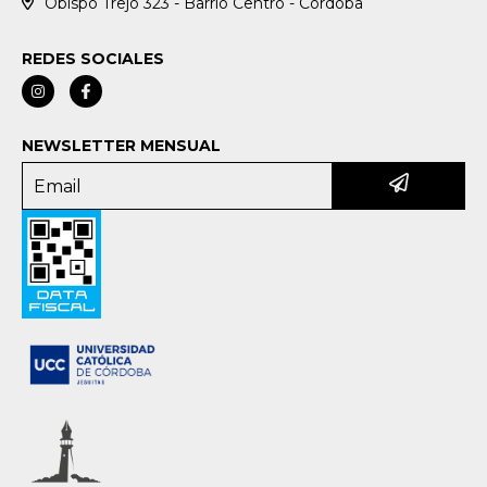
Obispo Trejo 323 - Barrio Centro - Córdoba
REDES SOCIALES
NEWSLETTER MENSUAL